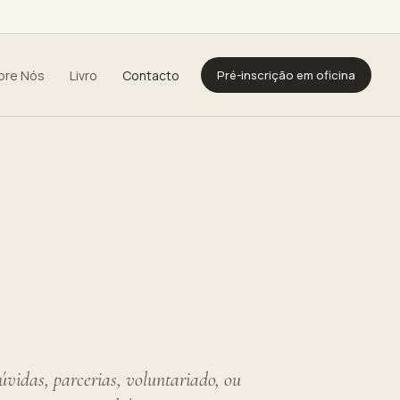
bre Nós
Livro
Contacto
Pré-inscrição em oficina
dúvidas, parcerias, voluntariado, ou