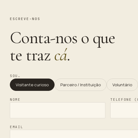
ESCREVE-NOS
Conta-nos o que
te traz
cá
.
SOU…
Visitante curioso
Parceiro / Instituição
Voluntário
NOME
TELEFONE (
EMAIL