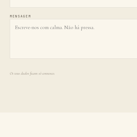
MENSAGEM
Os teus dados ficam só connosco.