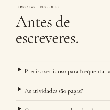
PERGUNTAS FREQUENTES
Antes de
escreveres.
Preciso ser idoso para frequentar a
As atividades são pagas?