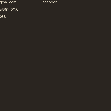
gmail.com
Facebook
4630-228
ses