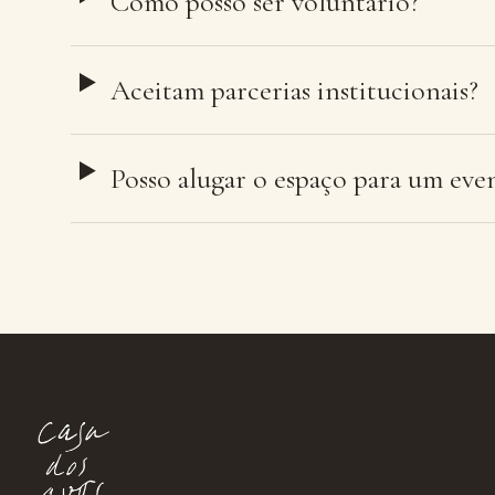
Como posso ser voluntário?
Aceitam parcerias institucionais?
Posso alugar o espaço para um eve