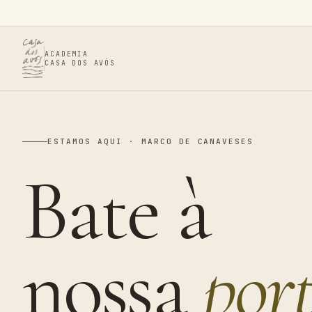
ACADEMIA
CASA DOS AVÓS
ESTAMOS AQUI · MARCO DE CANAVESES
Bate à
nossa
por