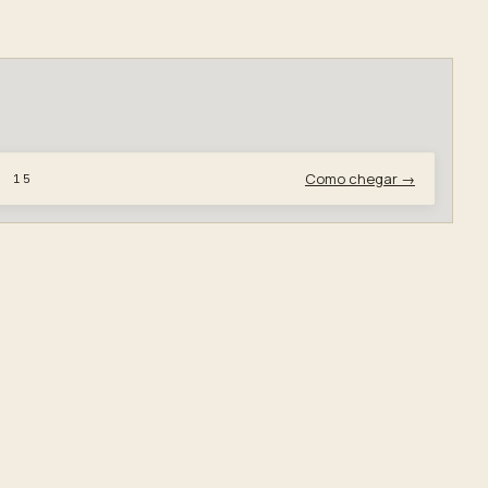
Como chegar →
, 15