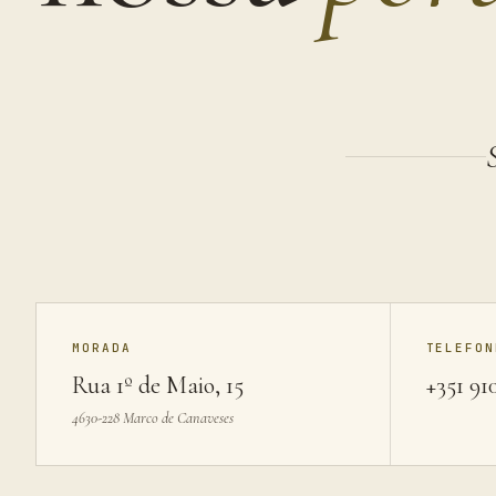
MORADA
TELEFON
Rua 1º de Maio, 15
+351 91
4630-228 Marco de Canaveses