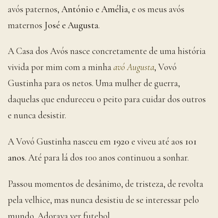
avós paternos,
António e Amélia
, e os meus avós
maternos
José e Augusta
.
A Casa dos Avós nasce concretamente de uma história
vivida por mim com a minha
avó Augusta
, Vovó
Gustinha para os netos. Uma mulher de guerra,
daquelas que endureceu o peito para cuidar dos outros
e nunca desistir.
A Vovó Gustinha nasceu em
1920
e viveu até aos
101
anos
. Até para lá dos 100 anos continuou a sonhar.
Passou momentos de desânimo, de tristeza, de revolta
pela velhice, mas nunca desistiu de se interessar pelo
mundo. Adorava ver futebol.