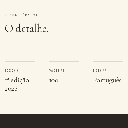
FICHA TÉCNICA
O detalhe.
EDIÇÃO
PÁGINAS
IDIOMA
1ª edição ·
100
Português
2026