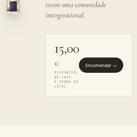
tecem uma comunidade
intergeracional.
15
,00
€
Encomendar →
DISPONÍVEL
NA CASA ·
À VENDA NO
LOCAL