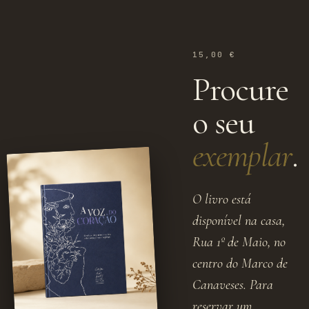
15,00 €
Procure
o seu
exemplar
.
O livro está
disponível na casa,
Rua 1º de Maio, no
centro do Marco de
Canaveses. Para
reservar um