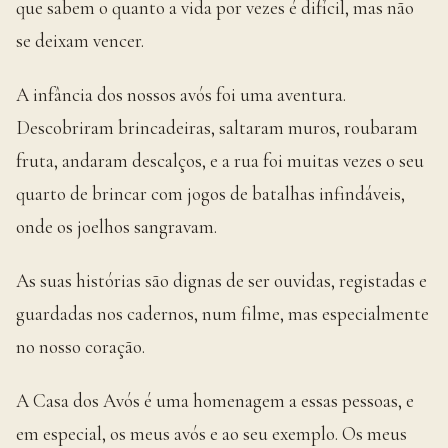
que sabem o quanto a vida por vezes é difícil, mas não
se deixam vencer.
A infância dos nossos avós foi uma aventura.
Descobriram brincadeiras, saltaram muros, roubaram
fruta, andaram descalços, e a rua foi muitas vezes o seu
quarto de brincar com jogos de batalhas infindáveis,
onde os joelhos sangravam.
As suas histórias são dignas de ser ouvidas, registadas e
guardadas nos cadernos, num filme, mas especialmente
no nosso coração.
A Casa dos Avós é uma homenagem a essas pessoas, e
em especial, os meus avós e ao seu exemplo. Os meus