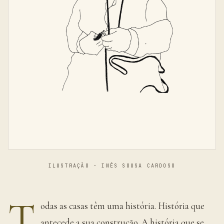
ILUSTRAÇÃO · INÊS SOUSA CARDOSO
T
odas as casas têm uma história. História que
antecede a sua construção. A história que se