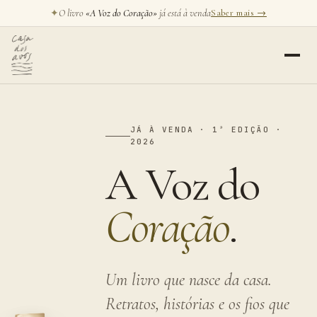
✦
O livro
«A Voz do Coração»
já está à venda
Saber mais →
JÁ À VENDA · 1ª EDIÇÃO ·
2026
A Voz do
Coração
.
Um livro que nasce da casa.
Retratos, histórias e os fios que