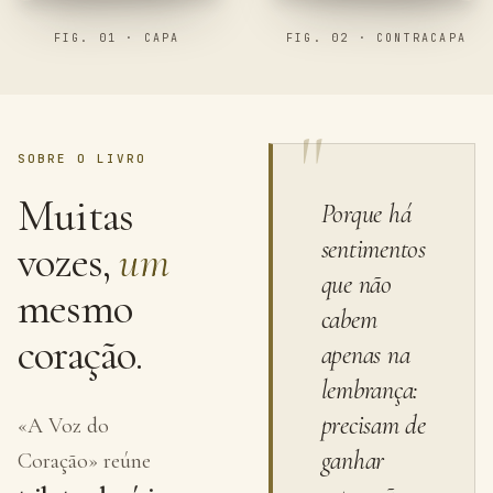
FIG. 01 · CAPA
FIG. 02 · CONTRACAPA
"
SOBRE O LIVRO
Muitas
Porque há
sentimentos
vozes,
um
que não
mesmo
cabem
coração.
apenas na
lembrança:
precisam de
«A Voz do
ganhar
Coração» reúne