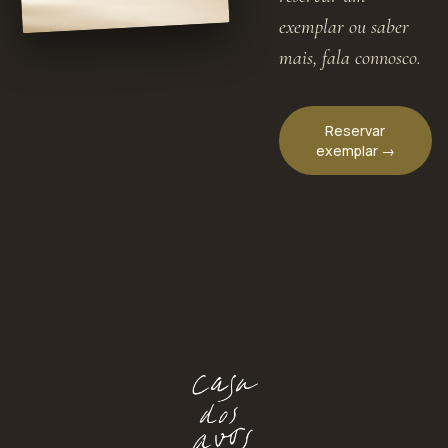
exemplar ou saber
mais, fala connosco.
Reservar
exemplar →